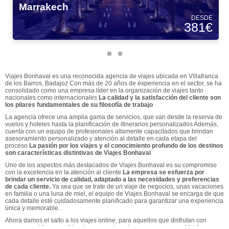
Marrakech
DESDE
381€
Viajes Bonhaval es una reconocida agencia de viajes ubicada en Villafranca
de los Barros, Badajoz Con más de 20 años de experiencia en el sector, se ha
consolidado como una empresa líder en la organización de viajes tanto
nacionales como internacionales
La calidad y la satisfacción del cliente son
los pilares fundamentales de su filosofía de trabajo
La agencia ofrece una amplia gama de servicios, que van desde la reserva de
vuelos y hoteles hasta la planificación de itinerarios personalizados Además,
cuenta con un equipo de profesionales altamente capacitados que brindan
asesoramiento personalizado y atención al detalle en cada etapa del
proceso
La pasión por los viajes y el conocimiento profundo de los destinos
son características distintivas de Viajes Bonhaval
Uno de los aspectos más destacados de Viajes Bonhaval es su compromiso
con la excelencia en la atención al cliente
La empresa se esfuerza por
brindar un servicio de calidad, adaptado a las necesidades y preferencias
de cada cliente.
Ya sea que se trate de un viaje de negocios, unas vacaciones
en familia o una luna de miel, el equipo de Viajes Bonhaval se encarga de que
cada detalle esté cuidadosamente planificado para garantizar una experiencia
única y memorable.
Ahora damos el salto a los viajes online, para aquellos que disfrutan con
navegar en ideas, combinaciones propias, siempre con un respaldo de