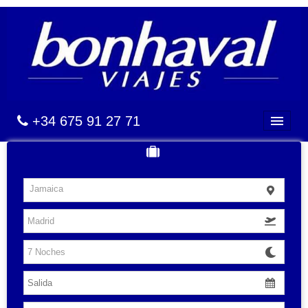
+34 675 91 27 71
BALEARES
Jamaica
CANARIAS
CARIBE
VUELOS
HOTELES