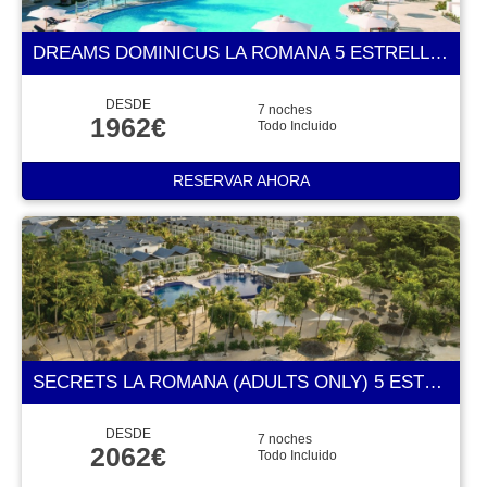
DREAMS DOMINICUS LA ROMANA 5 ESTRELLAS
DESDE
7 noches
1962€
Todo Incluido
RESERVAR AHORA
SECRETS LA ROMANA (ADULTS ONLY) 5 ESTRELLAS
DESDE
7 noches
2062€
Todo Incluido