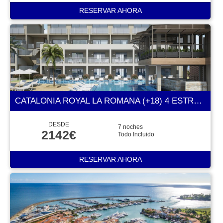
RESERVAR AHORA
CATALONIA ROYAL LA ROMANA (+18) 4 ESTRELLAS
DESDE
7 noches
2142€
Todo Incluido
RESERVAR AHORA