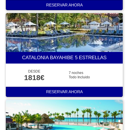
RESERVAR AHORA
CATALONIA BAYAHIBE 5 ESTRELLAS
DESDE
7 noches
1818€
Todo Incluido
RESERVAR AHORA