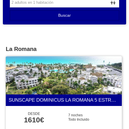
Buscar
La Romana
SUNSCAPE DOMINICUS LA ROMANA 5 ESTRELLAS
DESDE
7 noches
1610€
Todo Incluido