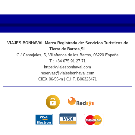
VIAJES BONHAVAL Marca Registrada de: Servicios Turísticos de
Tierra de Barros,SL
C / Carvajales, 5, Villafranca de los Barros, 06220 España
T.: +34 675 91 27 71
https://viajesbonhaval.com
reservas@viajesbonhaval.com
CIEX 06-55-m | C.I.F. B06323471