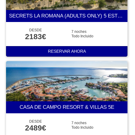
SECRETS LA ROMANA (ADULTS ONLY) 5 ESTRELLAS
DESDE
7 noches
2183€
Todo Incluido
RESERVAR AHORA
CASA DE CAMPO RESORT & VILLAS 5E
DESDE
7 noches
2489€
Todo Incluido