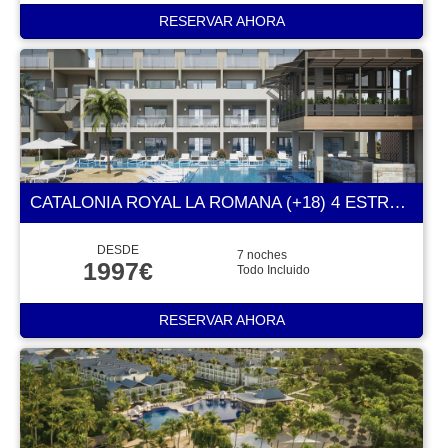
RESERVAR AHORA
CATALONIA ROYAL LA ROMANA (+18) 4 ESTRELLAS
DESDE
7 noches
1997€
Todo Incluido
RESERVAR AHORA