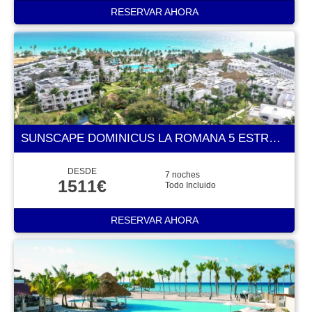
RESERVAR AHORA
SUNSCAPE DOMINICUS LA ROMANA 5 ESTRELLAS
DESDE
7 noches
1511€
Todo Incluido
RESERVAR AHORA